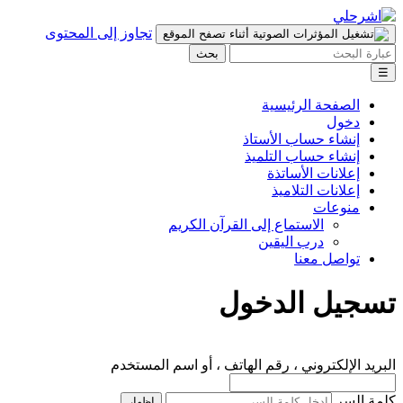
تجاوز إلى المحتوى
بحث
☰
الصفحة الرئيسية
دخول
إنشاء حساب الأستاذ
إنشاء حساب التلميذ
إعلانات الأساتذة
إعلانات التلاميذ
منوعات
الاستماع إلى القرآن الكريم
درب اليقين
تواصل معنا
تسجيل الدخول
البريد الإلكتروني ، رقم الهاتف ، أو اسم المستخدم
كلمة السر
إظهار