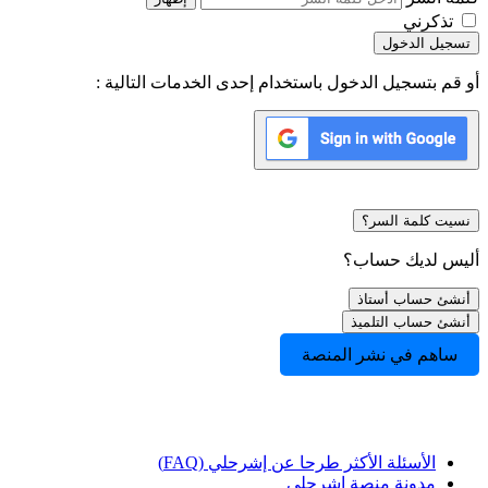
تذكرني
تسجيل الدخول
أو قم بتسجيل الدخول باستخدام إحدى الخدمات التالية :
نسيت كلمة السر؟
أليس لديك حساب؟
أنشئ حساب أستاذ
أنشئ حساب التلميذ
ساهم في نشر المنصة
الأسئلة الأكثر طرحا عن إشرحلي (FAQ)
مدونة منصة إشرحلي